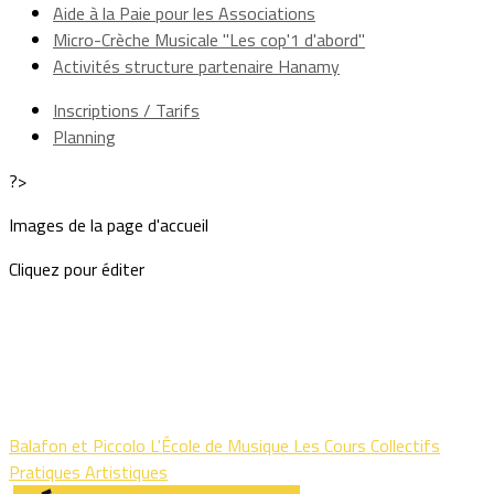
Aide à la Paie pour les Associations
Micro-Crèche Musicale "Les cop'1 d'abord"
Activités structure partenaire Hanamy
Inscriptions / Tarifs
Planning
?>
Images de la page d'accueil
Cliquez pour éditer
Balafon et Piccolo
L'École de Musique
Les Cours Collectifs
Pratiques Artistiques