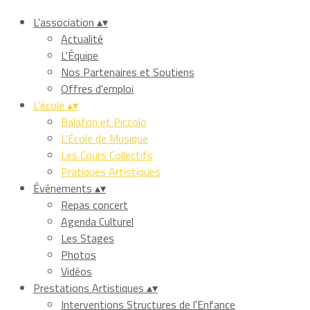
L'association
▴
▾
Actualité
L'Équipe
Nos Partenaires et Soutiens
Offres d'emploi
L'école
▴
▾
Balafon et Piccolo
L'École de Musique
Les Cours Collectifs
Pratiques Artistiques
Événements
▴
▾
Repas concert
Agenda Culturel
Les Stages
Photos
Vidéos
Prestations Artistiques
▴
▾
Interventions Structures de l'Enfance