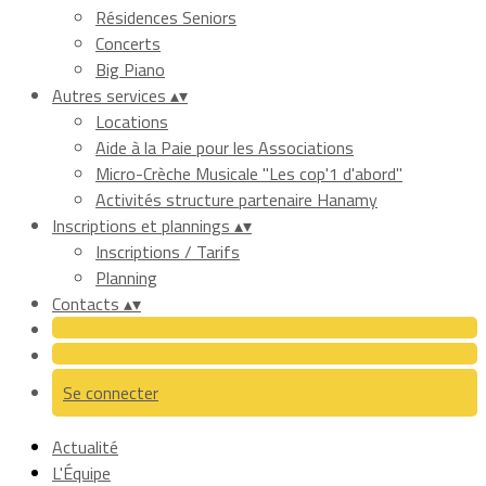
Résidences Seniors
Concerts
Big Piano
Autres services
▴
▾
Locations
Aide à la Paie pour les Associations
Micro-Crèche Musicale "Les cop'1 d'abord"
Activités structure partenaire Hanamy
Inscriptions et plannings
▴
▾
Inscriptions / Tarifs
Planning
Contacts
▴
▾
Se connecter
Actualité
L'Équipe