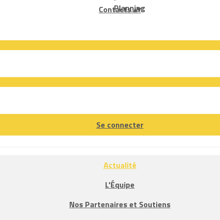
Planning
Contacts
▴
▾
Se connecter
Actualité
L'Équipe
Nos Partenaires et Soutiens