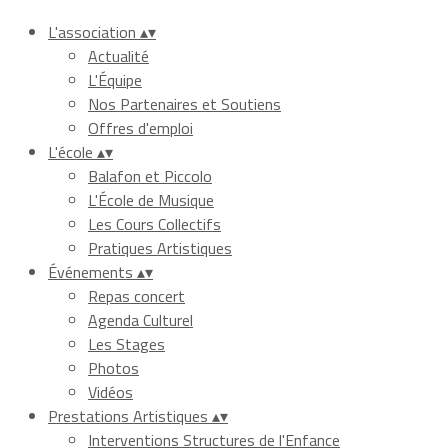
L'association
▴
▾
Actualité
L'Équipe
Nos Partenaires et Soutiens
Offres d'emploi
L'école
▴
▾
Balafon et Piccolo
L'École de Musique
Les Cours Collectifs
Pratiques Artistiques
Événements
▴
▾
Repas concert
Agenda Culturel
Les Stages
Photos
Vidéos
Prestations Artistiques
▴
▾
Interventions Structures de l'Enfance