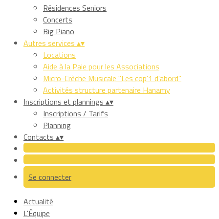
Résidences Seniors
Concerts
Big Piano
Autres services
▴
▾
Locations
Aide à la Paie pour les Associations
Micro-Crèche Musicale "Les cop'1 d'abord"
Activités structure partenaire Hanamy
Inscriptions et plannings
▴
▾
Inscriptions / Tarifs
Planning
Contacts
▴
▾
Se connecter
Actualité
L'Équipe