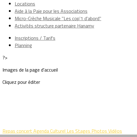
Locations
Aide à la Paie pour les Associations
Micro-Crèche Musicale "Les cop'1 d'abord"
Activités structure partenaire Hanamy
Inscriptions / Tarifs
Planning
?>
Images de la page d'accueil
Cliquez pour éditer
Repas concert
Agenda Culturel
Les Stages
Photos
Vidéos