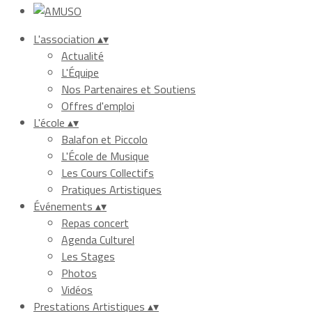
L'association
▴
▾
Actualité
L'Équipe
Nos Partenaires et Soutiens
Offres d'emploi
L'école
▴
▾
Balafon et Piccolo
L'École de Musique
Les Cours Collectifs
Pratiques Artistiques
Événements
▴
▾
Repas concert
Agenda Culturel
Les Stages
Photos
Vidéos
Prestations Artistiques
▴
▾