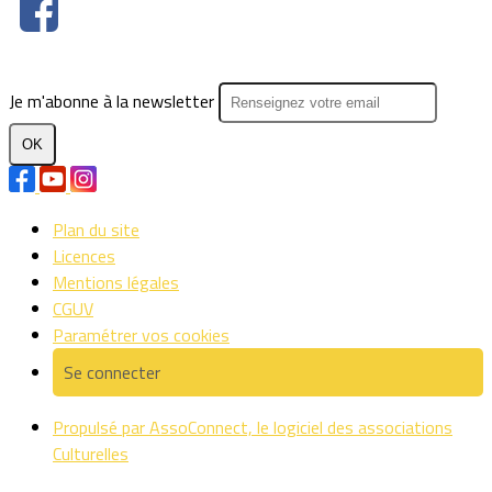
Je m'abonne à la newsletter
OK
Plan du site
Licences
Mentions légales
CGUV
Paramétrer vos cookies
Se connecter
Propulsé par AssoConnect, le logiciel des associations
Culturelles