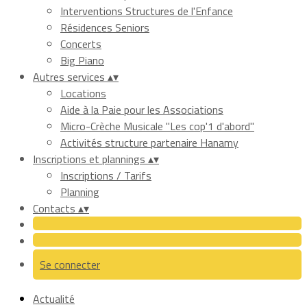
Interventions Structures de l'Enfance
Résidences Seniors
Concerts
Big Piano
Autres services
▴
▾
Locations
Aide à la Paie pour les Associations
Micro-Crèche Musicale "Les cop'1 d'abord"
Activités structure partenaire Hanamy
Inscriptions et plannings
▴
▾
Inscriptions / Tarifs
Planning
Contacts
▴
▾
Se connecter
Actualité