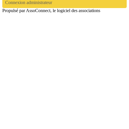
Connexion administrateur
Propulsé par AssoConnect, le logiciel des associations